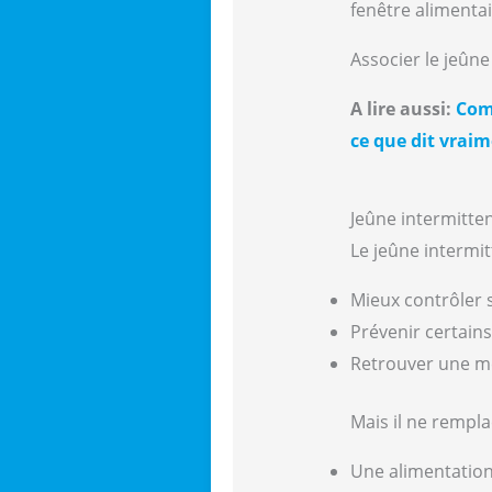
fenêtre alimentai
Associer le jeûne
A lire aussi:
Com
ce que dit vraim
Jeûne intermitten
Le jeûne intermit
Mieux contrôler 
Prévenir certain
Retrouver une mei
Mais il ne rempla
Une alimentation