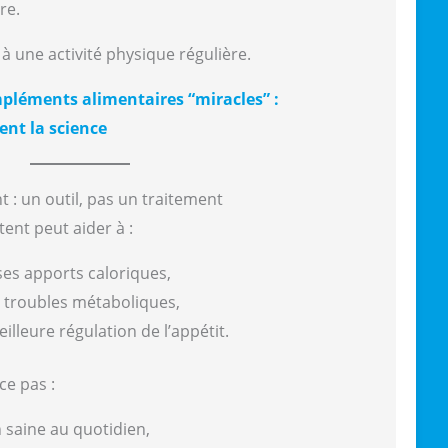
re.
 à une activité physique régulière.
pléments alimentaires “miracles” :
ent la science
t : un outil, pas un traitement
tent peut aider à :
ses apports caloriques,
s troubles métaboliques,
lleure régulation de l’appétit.
ce pas :
 saine au quotidien,