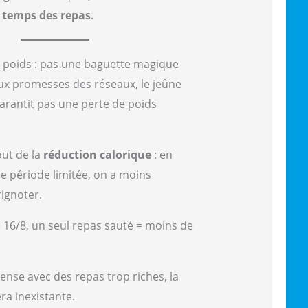
 temps des repas
.
e poids : pas une baguette magique
x promesses des réseaux, le jeûne
arantit pas une perte de poids
out de la
réduction calorique
: en
 période limitée, on a moins
ignoter.
 16/8, un seul repas sauté = moins de
.
ense avec des repas trop riches, la
ra inexistante.