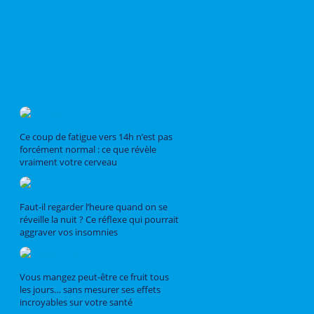
Ce coup de fatigue vers 14h n’est pas
forcément normal : ce que révèle
vraiment votre cerveau
Faut-il regarder l’heure quand on se
réveille la nuit ? Ce réflexe qui pourrait
aggraver vos insomnies
Vous mangez peut-être ce fruit tous
les jours… sans mesurer ses effets
incroyables sur votre santé