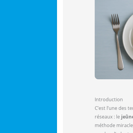
Introduction
C’est l’une des t
réseaux : le
jeûn
méthode miracle p