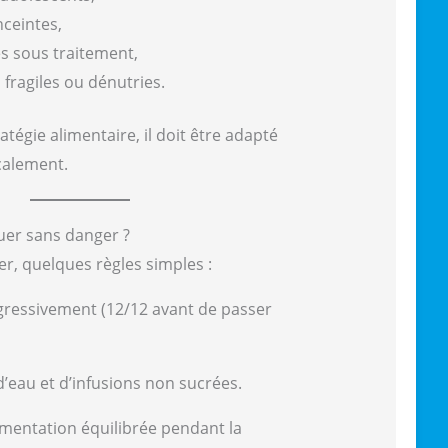
ceintes,
es sous traitement,
fragiles ou dénutries.
égie alimentaire, il doit être adapté
calement.
er sans danger ?
yer, quelques règles simples :
essivement (12/12 avant de passer
’eau et d’infusions non sucrées.
imentation équilibrée pendant la