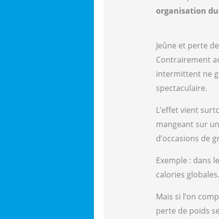
organisation du
Jeûne et perte d
Contrairement au
intermittent ne g
spectaculaire.
L’effet vient surt
mangeant sur une
d’occasions de gr
Exemple : dans le
calories globales
Mais si l’on comp
perte de poids se