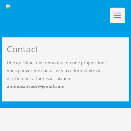
Aller
au
contenu
Main
Menu
Contact
Une question, une remarque ou une proposition ?
Vous pouvez me contacter via ce formulaire ou
directement à l’adresse suivante :
aminosantedr@gmail.com